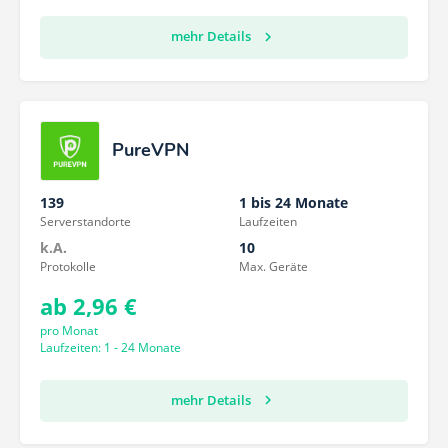
mehr Details
PureVPN
139
1 bis 24 Monate
Serverstandorte
Laufzeiten
k.A.
10
Protokolle
Max. Geräte
ab 2,96 €
pro Monat
Laufzeiten: 1 - 24 Monate
mehr Details