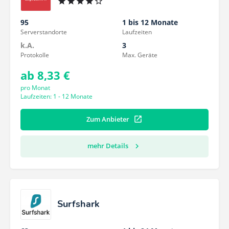
95
1 bis 12 Monate
Serverstandorte
Laufzeiten
k.A.
3
Protokolle
Max. Geräte
ab 8,33 €
pro Monat
Laufzeiten: 1 - 12 Monate
Zum Anbieter
mehr Details
Surfshark