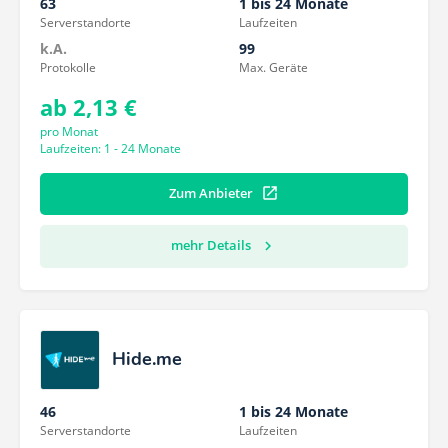
63
1 bis 24 Monate
Serverstandorte
Laufzeiten
k.A.
99
Protokolle
Max. Geräte
ab 2,13 €
pro Monat
Laufzeiten: 1 - 24 Monate
Zum Anbieter
mehr Details
Hide.me
46
1 bis 24 Monate
Serverstandorte
Laufzeiten