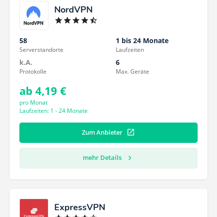
NordVPN
58
1 bis 24 Monate
Serverstandorte
Laufzeiten
k.A.
6
Protokolle
Max. Geräte
ab 4,19 €
pro Monat
Laufzeiten: 1 - 24 Monate
Zum Anbieter
mehr Details
ExpressVPN