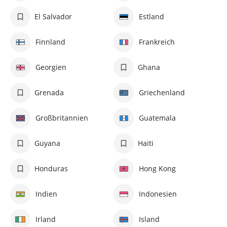
El Salvador
Estland
Finnland
Frankreich
Georgien
Ghana
Grenada
Griechenland
Großbritannien
Guatemala
Guyana
Haiti
Honduras
Hong Kong
Indien
Indonesien
Irland
Island