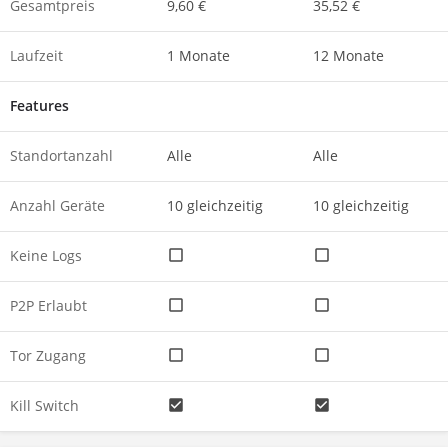
Gesamtpreis
9,60 €
35,52 €
Laufzeit
1 Monate
12 Monate
Features
Standortanzahl
Alle
Alle
Anzahl Geräte
10 gleichzeitig
10 gleichzeitig
Keine Logs
P2P Erlaubt
Tor Zugang
Kill Switch