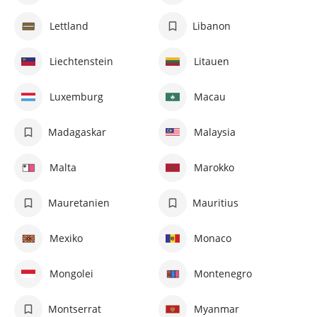
Lettland
Libanon
Liechtenstein
Litauen
Luxemburg
Macau
Madagaskar
Malaysia
Malta
Marokko
Mauretanien
Mauritius
Mexiko
Monaco
Mongolei
Montenegro
Montserrat
Myanmar