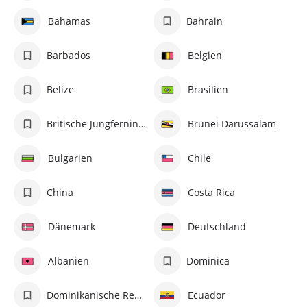
Bahamas
Bahrain
Barbados
Belgien
Belize
Brasilien
Britische Jungferninseln
Brunei Darussalam
Bulgarien
Chile
China
Costa Rica
Dänemark
Deutschland
Albanien
Dominica
Dominikanische Republik
Ecuador