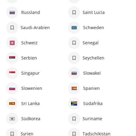
Russland
Saint Lucia
Saudi-Arabien
Schweden
Schweiz
Senegal
Serbien
Seychellen
Singapur
Slowakei
Slowenien
Spanien
Sri Lanka
Südafrika
Südkorea
Suriname
Syrien
Tadschikistan