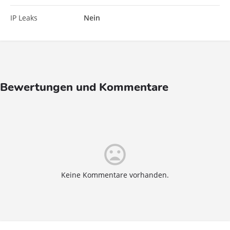
IP Leaks
Nein
Bewertungen und Kommentare
mood_bad
Keine Kommentare vorhanden.