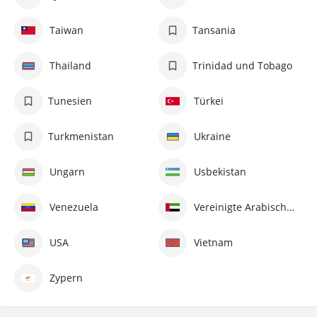
Taiwan
Tansania
Thailand
Trinidad und Tobago
Tunesien
Türkei
Turkmenistan
Ukraine
Ungarn
Usbekistan
Venezuela
Vereinigte Arabische Emirate
USA
Vietnam
Zypern