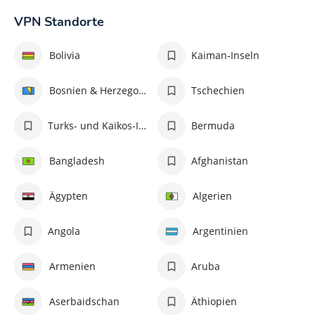
VPN Standorte
Bolivia
Kaiman-Inseln
Bosnien & Herzegovina
Tschechien
Turks- und Kaikos-Inseln
Bermuda
Bangladesh
Afghanistan
Ägypten
Algerien
Angola
Argentinien
Armenien
Aruba
Aserbaidschan
Äthiopien