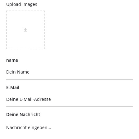
Upload images
file_upload
name
E-Mail
Deine Nachricht