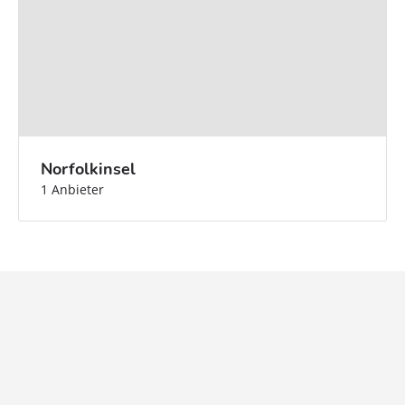
Norfolkinsel
1 Anbieter