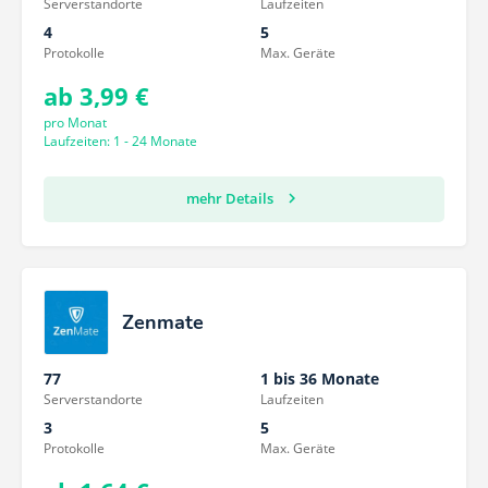
Serverstandorte
Laufzeiten
4
5
Protokolle
Max. Geräte
ab 3,99 €
pro Monat
Laufzeiten: 1 - 24 Monate
mehr Details
Zenmate
77
1 bis 36 Monate
Serverstandorte
Laufzeiten
3
5
Protokolle
Max. Geräte