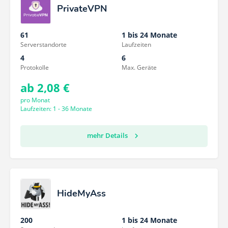
PrivateVPN
61
1 bis 24 Monate
Serverstandorte
Laufzeiten
4
6
Protokolle
Max. Geräte
ab 2,08 €
pro Monat
Laufzeiten: 1 - 36 Monate
mehr Details
HideMyAss
200
1 bis 24 Monate