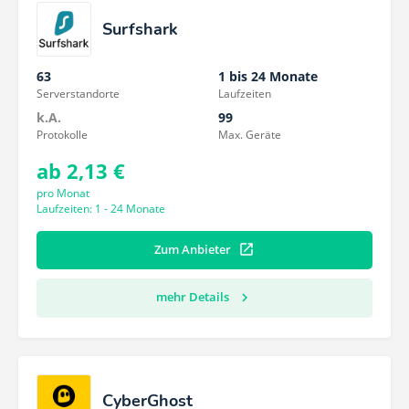
Surfshark
63
1 bis 24 Monate
Serverstandorte
Laufzeiten
k.A.
99
Protokolle
Max. Geräte
ab 2,13 €
pro Monat
Laufzeiten: 1 - 24 Monate
Zum Anbieter
mehr Details
CyberGhost