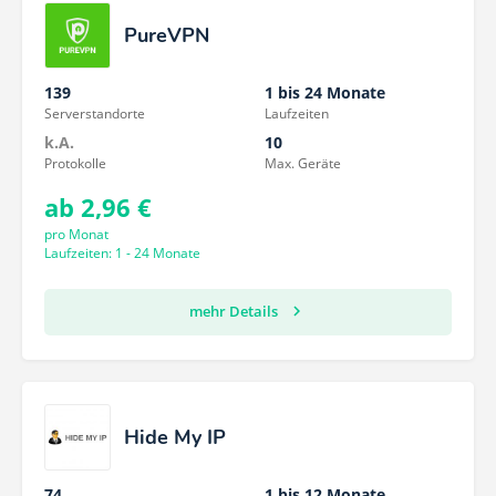
PureVPN
139
1 bis 24 Monate
Serverstandorte
Laufzeiten
k.A.
10
Protokolle
Max. Geräte
ab 2,96 €
pro Monat
Laufzeiten: 1 - 24 Monate
mehr Details
Hide My IP
74
1 bis 12 Monate