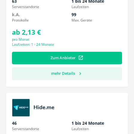
63
1 bis 24 Monate
Serverstandorte
Laufzeiten
k.A.
99
Protokolle
Max. Geräte
ab 2,13 €
pro Monat
Laufzeiten: 1 - 24 Monate
Zum Anbieter
mehr Details
Hide.me
46
1 bis 24 Monate
Serverstandorte
Laufzeiten