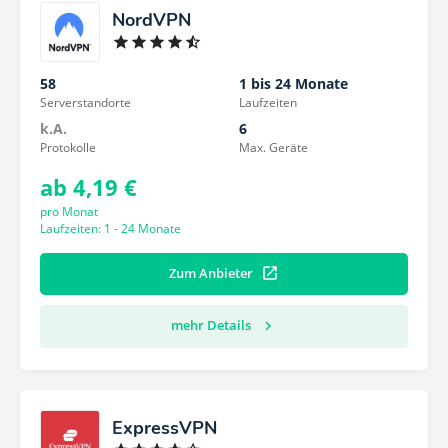
NordVPN
58
1 bis 24 Monate
Serverstandorte
Laufzeiten
k.A.
6
Protokolle
Max. Geräte
ab 4,19 €
pro Monat
Laufzeiten: 1 - 24 Monate
Zum Anbieter
mehr Details
ExpressVPN