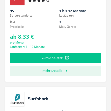
95
1 bis 12 Monate
Serverstandorte
Laufzeiten
k.A.
3
Protokolle
Max. Geräte
ab 8,33 €
pro Monat
Laufzeiten: 1 - 12 Monate
Zum Anbieter
mehr Details
Surfshark